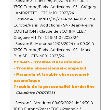
• Session 3 : Lundi 08/04/2024 de 14:00 à
17:30 Europe/Paris : Addictions - S3 - Grégory
LAMBRETTE - CTS-M10 -2023/24
• Session 4 : Lundi 13/05/2024 de 14:00 à 17:30
Europe/Paris : Addictions - S4 - Jean-Pierre
COUTERON / Claude de SCORRAILLE /
Grégoire VITRY - CTS-M10 -2023/24
• Session 5 : Mercredi 12/06/2024 de 09:00 à
12:30 Europe/Paris : Addictions - S5 - Mario
BLAISE - CTS-M10 -2023/24
CTS-M3 -
Trouble Obsessionnel
-
Trouble obsessionnel-compulsif
-
Paranoïa et trouble obsessionnel-
paranoïaque
Trouble de la personnalité borderline
-
Claudette PORTELLI
• Session 1 : Vendredi 08/03/2024 de 14:30 à
18:00 Europe/Paris : TOC / Paranoïa /