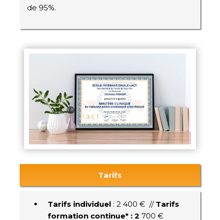
de 95%.
Tarifs
Tarifs individuel
: 2 400 € //
Tarifs
formation continue* : 2
700 €