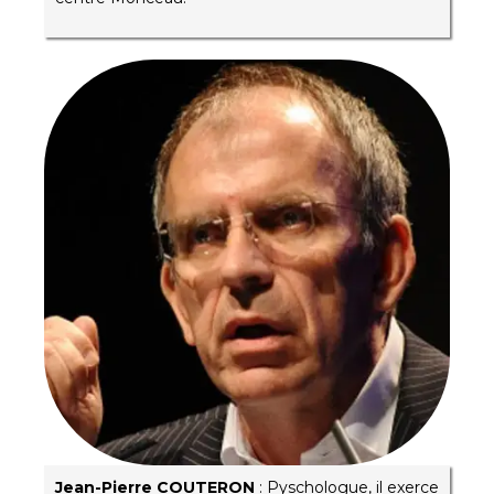
Jean-Pierre COUTERON
: Pyschologue, il exerce