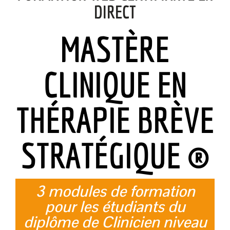
DIRECT
MASTÈRE
CLINIQUE EN
THÉRAPIE BRÈVE
STRATÉGIQUE ®
3 modules de formation
pour les étudiants du
diplôme de Clinicien niveau