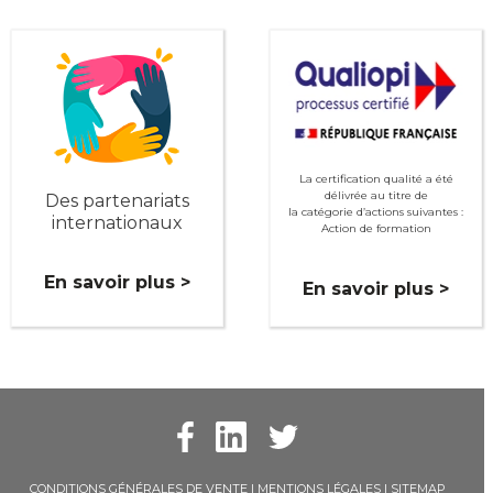
La certification qualité a été
délivrée au titre de
Des partenariats
la catégorie d’actions suivantes :
internationaux
Action de formation
En savoir plus >
En savoir plus >
CONDITIONS GÉNÉRALES DE VENTE
|
MENTIONS LÉGALES
|
SITEMAP