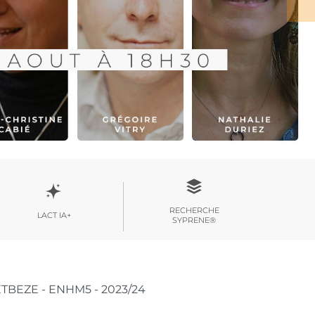
RECHERCHE
LACT IA+
SYPRENE®
BEZE - ENHM5 - 2023/24