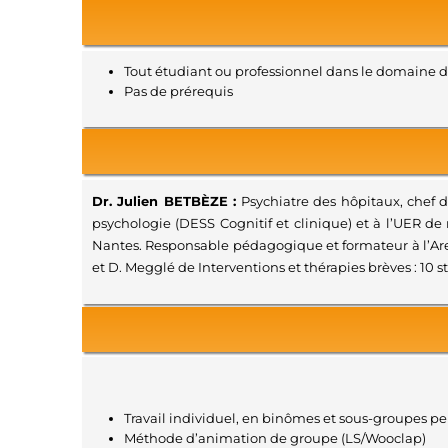
Tout étudiant ou professionnel dans le domaine de
Pas de prérequis
Dr. Julien BETBÈZE :
Psychiatre des hôpitaux, chef d
psychologie (DESS Cognitif et clinique) et à l’UER 
Nantes. Responsable pédagogique et formateur à l’Arep
et D. Megglé de Interventions et thérapies brèves : 10 s
Travail individuel, en binômes et sous-groupes p
Méthode d’animation de groupe (LS/Wooclap)