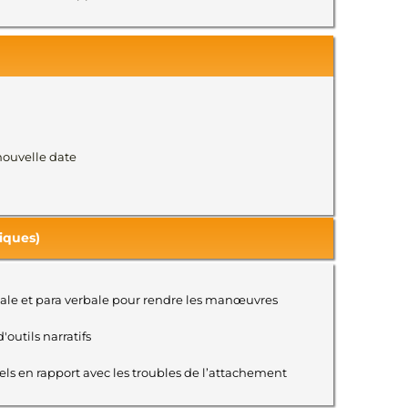
 nouvelle date
iques)
bale et para verbale pour rendre les manœuvres
outils narratifs
ls en rapport avec les troubles de l’attachement