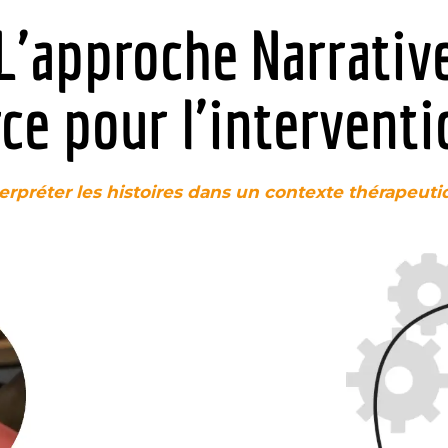
L'approche Narrativ
ce pour l'intervent
erpréter les histoires dans un contexte thérapeut