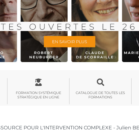
FORMATION SYSTÉMIQUE
CATALOGUE DE TOUTES LES
STRATÉGIQUE EN LIGNE
FORMATIONS
SOURCE POUR L'INTERVENTION COMPLEXE - Julien BET