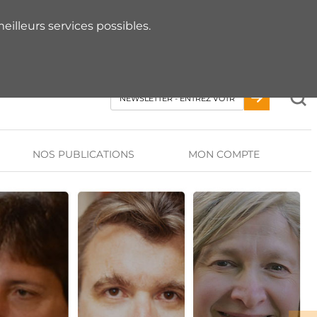
 RDV AVEC UN EXPERT
eilleurs services possibles.
NOS PUBLICATIONS
MON COMPTE