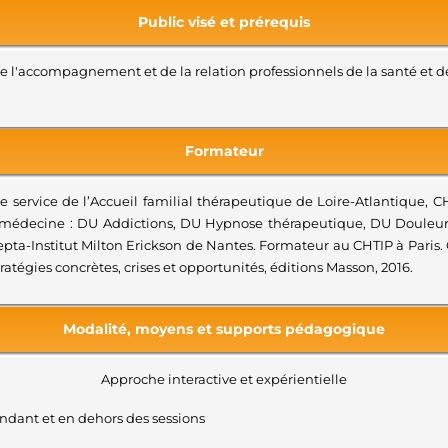
Public visé et prérequis
 l'accompagnement et de la relation professionnels de la santé et de
Formateur
e service de l’Accueil familial thérapeutique de Loire-Atlantique, 
de médecine : DU Addictions, DU Hypnose thérapeutique, DU Douleur.
ta-Institut Milton Erickson de Nantes. Formateur au CHTIP à Paris. C
tratégies concrètes, crises et opportunités, éditions Masson, 2016.
Modalité, moyens et supports pédagogique
Approche interactive et expérientielle
endant et en dehors des sessions