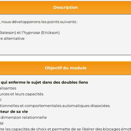
Description
, nous développerons les points suivants :
(Bateson) et l’hypnose (Erickson)
re alternative
Objectif du module
qui enferme le sujet dans des doubles liens
alisantes
ources et leurs capacités
l
motionnelles et comportementales automatiques dissociées
teur de sa vie
a dimension relationnelle
té
e les capacités de choix et permette de se libérer des blocages émot