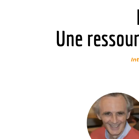
Une ressour
Int