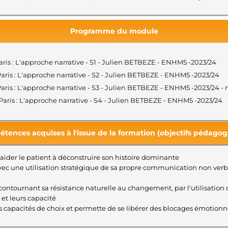
Programme du module
Paris : L'approche narrative - S1 - Julien BETBEZE - ENHM5 -2023/24
Paris : L'approche narrative - S2 - Julien BETBEZE - ENHM5 -2023/24
Paris : L'approche narrative - S3 - Julien BETBEZE - ENHM5 -2023/24 -
/Paris : L'approche narrative - S4 - Julien BETBEZE - ENHM5 -2023/24
tences acquises à l'issue de la formation (objectifs pédagog
ider le patient à déconstruire son histoire dominante
vec une utilisation stratégique de sa propre communication non ver
contournant sa résistance naturelle au changement, par l'utilisation d'
 et leurs capacité
 capacités de choix et permette de se libérer des blocages émotionne