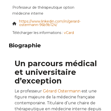
Professeur de thérapeutique option
médecine interne
https://www.linkedin.com/in/gerard-
Site Web
ostermann-96b9b124/
Télécharger les informations :
vCard
Biographie
Un parcours médical
et universitaire
d’exception
Le professeur
Gérard Ostermann
est une
figure majeure de la médecine française
contemporaine.
Titulaire d’une chaire de
thérapeutique en médecine interne depuis