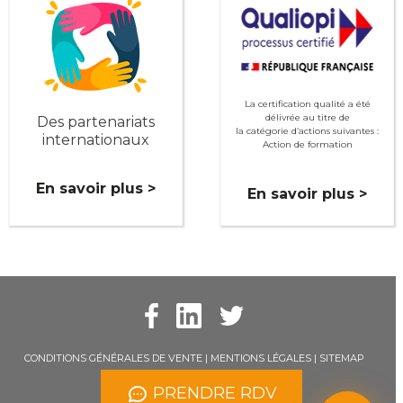
La certification qualité a été
délivrée au titre de
Des partenariats
la catégorie d’actions suivantes :
internationaux
Action de formation
En savoir plus >
En savoir plus >
CONDITIONS GÉNÉRALES DE VENTE
|
MENTIONS LÉGALES
|
SITEMAP
PRENDRE RDV