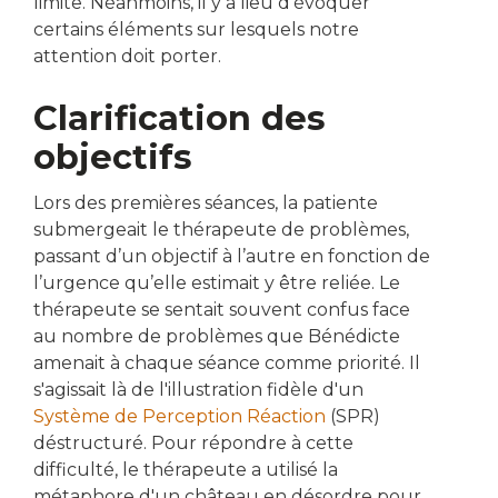
limite. Néanmoins, il y a lieu d’évoquer
certains éléments sur lesquels notre
attention doit porter.
Clarification des
objectifs
Lors des premières séances, la patiente
submergeait le thérapeute de problèmes,
passant d’un objectif à l’autre en fonction de
l’urgence qu’elle estimait y être reliée. Le
thérapeute se sentait souvent confus face
au nombre de problèmes que Bénédicte
amenait à chaque séance comme priorité. Il
s'agissait là de l'illustration fidèle d'un
Système de Perception Réaction
(SPR)
déstructuré. Pour répondre à cette
difficulté, le thérapeute a utilisé la
métaphore d'un château en désordre pour