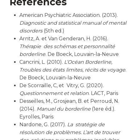
Références
American Psychiatric Association. (2013).
Diagnostic and statistical manual of mental
disorders
(5th ed.)
Arntz, A. et Van Genderan, H. (2016).
Thérapie des schémas et personnalité
borderline
. De Boeck, Louvain-la-Neuve
Cancrini, L. (2010).
L’Océan
Borderline,
Troubles des états limites, récits de voyage
.
De Boeck, Louvain-la-Neuve
De Scorraille, C, et Vitry, G. (2020).
Questionnement et relation
. LACT, Paris
Desseilles, M., Grosjean, B. et Perroud, N.
(2014).
Manuel du borderline
(1ere éd.).
Eyrolles, Paris
Nardone, G. (2017).
La stratégie de
résolution de problèmes. L’art de trouver