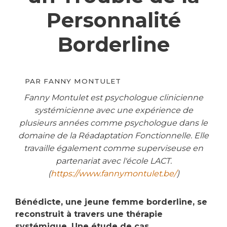
Personnalité
Borderline
PAR
FANNY MONTULET
Fanny Montulet
est psychologue clinicienne
systémicienne avec
une expérience de
plusieurs années comme psychologue dans le
domaine de la Réadaptation Fonctionnelle. Elle
travaille également comme superviseuse en
partenariat avec l'école LACT.
(
https://www.fannymontulet.be/
)
Bénédicte, une jeune femme borderline, se
reconstruit à travers une thérapie
systémique. Une étude de cas