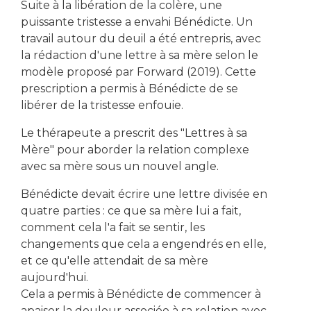
Suite à la libération de la colère, une
puissante tristesse a envahi Bénédicte. Un
travail autour du deuil a été entrepris, avec
la rédaction d'une lettre à sa mère selon le
modèle proposé par Forward (2019). Cette
prescription a permis à Bénédicte de se
libérer de la tristesse enfouie.
Le thérapeute a prescrit des "Lettres à sa
Mère" pour aborder la relation complexe
avec sa mère sous un nouvel angle.
Bénédicte devait écrire une lettre divisée en
quatre parties : ce que sa mère lui a fait,
comment cela l'a fait se sentir, les
changements que cela a engendrés en elle,
et ce qu'elle attendait de sa mère
aujourd'hui.
Cela a permis à Bénédicte de commencer à
apaiser la douleur associée à sa relation avec