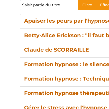
Saisir partie du titre
Filtre
Effa
Apaiser les peurs par l'hypno
Betty-Alice Erickson : "il fau
Claude de SCORRAILLE
Formation hypnose : le silence
Formation hypnose : Techniqu
Formation hypnose thérapeutiq
Gérer le stress avec l'hypnose