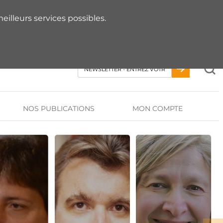
 RDV AVEC UN EXPERT
eilleurs services possibles.
NOS PUBLICATIONS
MON COMPTE