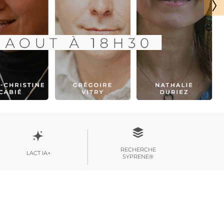
RECHERCHE
LACT IA+
SYPRENE®