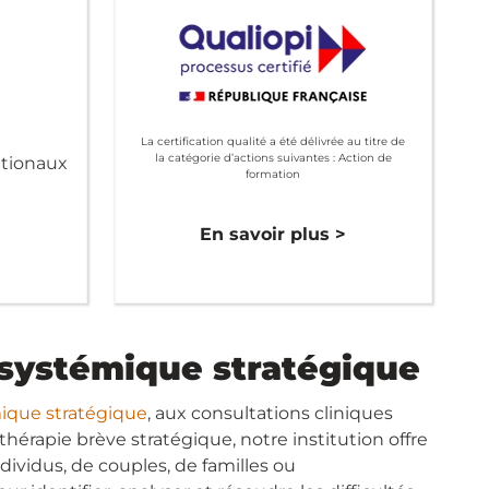
La certification qualité a été délivrée au titre de
la catégorie d’actions suivantes : Action de
ationaux
formation
>
En savoir plus >
 systémique stratégique
mique stratégique
, aux consultations cliniques
 thérapie brève stratégique, notre institution offre
ividus, de couples, de familles ou