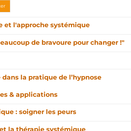
cer
se et l'approche systémique
t beaucoup de bravoure pour changer !"
 dans la pratique de l’hypnose
es & applications
ue : soigner les peurs
 et la thérapie systémique