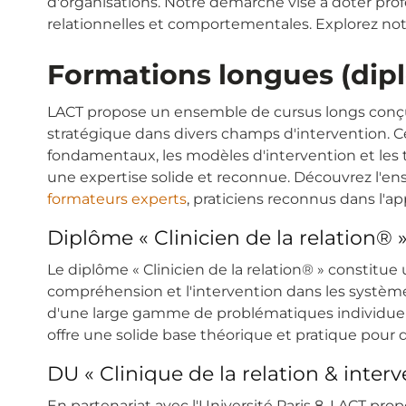
d'organisations. Notre démarche vise à doter profes
relationnelles et comportementales. Explorez no
Formations longues (dipl
LACT propose un ensemble de cursus longs conçus
stratégique dans divers champs d'intervention. C
fondamentaux, les modèles d'intervention et les
une expertise solide et reconnue. Découvrez l'e
formateurs experts
, praticiens reconnus dans l'
Diplôme « Clinicien de la relation® 
Le diplôme « Clinicien de la relation® » constitu
compréhension et l'intervention dans les systèmes
d'une large gamme de problématiques individuelles, 
offre une solide base théorique et pratique pour d
DU « Clinique de la relation & interv
En partenariat avec l'Université Paris 8, LACT pro