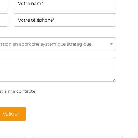
et à me contacter
Valider