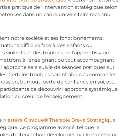
ise pratique de l'intervention stratégique selon
mpétences dans un cadre universitaire reconnu.
llent notre société et ses fonctionnements,
tions difficiles face à des enfants ou
s violents et des troubles de l’apprentissage
mettront à l’enseignant ou tout accompagnant
’approche sera suivie de séances pratiques sur
iles. Certains troubles seront abordés comme les
pression, burnout, perte de confiance en soi, etc.
ux participants de découvrir l’approche systémique
relation au cœur de l’enseignement.
le
Mastère Clinique® Thérapie Brève Stratégique
atégique. Ce programme avancé, tel que le
ocoles d'intervention développés par le Professeur