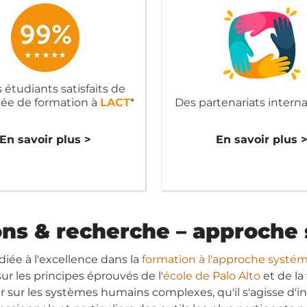
 étudiants satisfaits de
née de formation à
LACT
*
Des partenariats intern
En savoir plus >
En savoir plus 
ons & recherche – approche
diée à l'excellence dans la
formation à l'approche systé
ur les principes éprouvés de l'
école de Palo Alto
et de la
sur les systèmes humains complexes, qu'il s'agisse d'ind