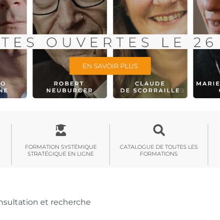
FORMATION SYSTÉMIQUE
CATALOGUE DE TOUTES LES
STRATÉGIQUE EN LIGNE
FORMATIONS
nsultation et recherche