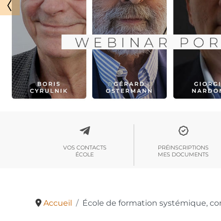
VOS CONTACTS
PRÉINSCRIPTIONS
ÉCOLE
MES DOCUMENTS
Accueil
École de formation systémique, co