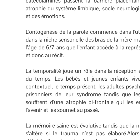
catecolamines passent la barrière placenta
atrophie du système limbique, socle neurolog
et des émotions.
L’ontogenèse de la parole commence dans l’ut
dans la niche sensorielle des bras de la mère ma
l’âge de 6/7 ans que l’enfant accède à la repr
et donc au récit.
La temporalité joue un rôle dans la réception e
du temps. Les bébés et jeunes enfants viv
contextuel, le temps présent, les adultes psyc
prisonniers de leur syndrome tandis que le
souffrent d’une atrophie bi-frontale qui les 
l’avenir et les soumet au passé.
La mémoire saine est évolutive tandis que la
s’altère si le trauma n’est pas élaboré.Alor