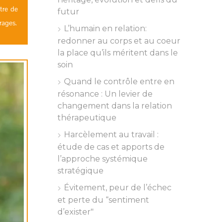
tre de
futur
rages.
L’humain en relation:
redonner au corps et au coeur
la place qu’ils méritent dans le
soin
Quand le contrôle entre en
résonance : Un levier de
changement dans la relation
thérapeutique
Harcèlement au travail :
étude de cas et apports de
l’approche systémique
stratégique
Évitement, peur de l’échec
et perte du “sentiment
d’exister"