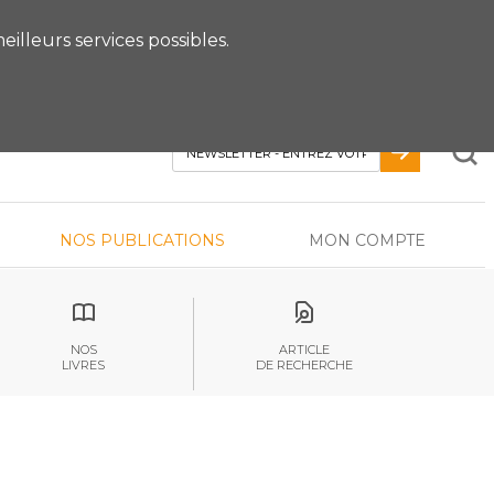
 RDV AVEC UN EXPERT
eilleurs services possibles.
NOS PUBLICATIONS
MON COMPTE
NOS
ARTICLE
LIVRES
DE RECHERCHE