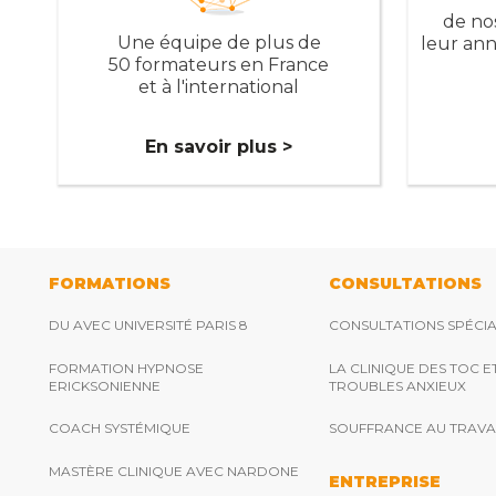
de nos
Une équipe de plus de
leur an
50 formateurs en France
et à l'international
En savoir plus >
FORMATIONS
CONSULTATIONS
DU AVEC UNIVERSITÉ PARIS 8
CONSULTATIONS SPÉCIA
FORMATION HYPNOSE
LA CLINIQUE DES TOC E
ERICKSONIENNE
TROUBLES ANXIEUX
COACH SYSTÉMIQUE
SOUFFRANCE AU TRAVA
MASTÈRE CLINIQUE AVEC NARDONE
ENTREPRISE