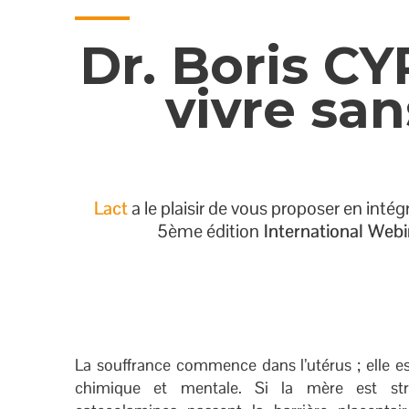
Dr. Boris C
vivre san
Lact
a le plaisir de vous proposer en inté
5ème édition
International Webi
La souffrance commence dans l’utérus ; elle est
chimique et mentale. Si la mère est stre