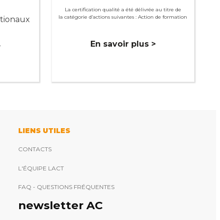
La certification qualité a été délivrée au titre de
la catégorie d’actions suivantes : Action de formation
ationaux
En savoir plus >
>
LIENS UTILES
CONTACTS
L'ÉQUIPE LACT
FAQ - QUESTIONS FRÉQUENTES
newsletter AC