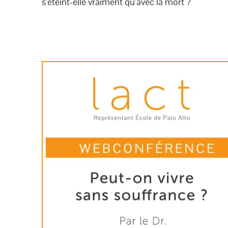
s’éteint-elle vraiment qu’avec la mort ?