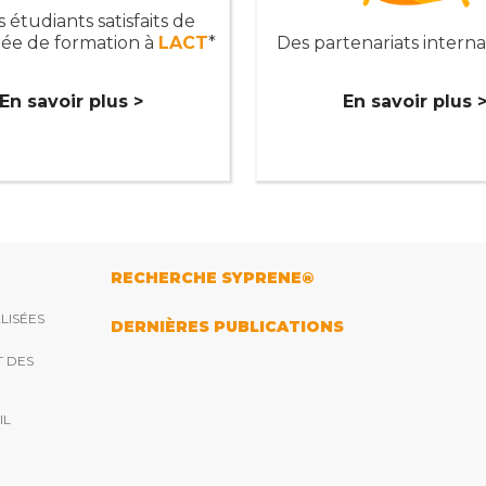
 étudiants satisfaits de
née de formation à
LACT
*
Des partenariats intern
En savoir plus >
En savoir plus 
RECHERCHE SYPRENE®
LISÉES
DERNIÈRES PUBLICATIONS
T DES
IL