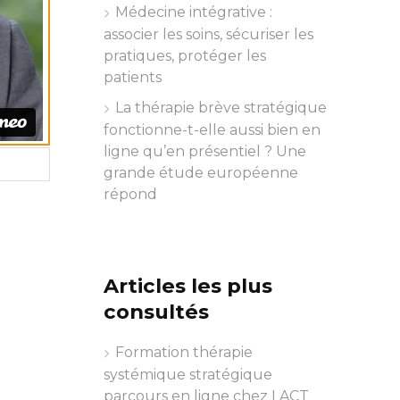
Médecine intégrative :
associer les soins, sécuriser les
pratiques, protéger les
patients
La thérapie brève stratégique
fonctionne-t-elle aussi bien en
ligne qu’en présentiel ? Une
grande étude européenne
répond
Articles les plus
consultés
Formation thérapie
systémique stratégique
parcours en ligne chez LACT