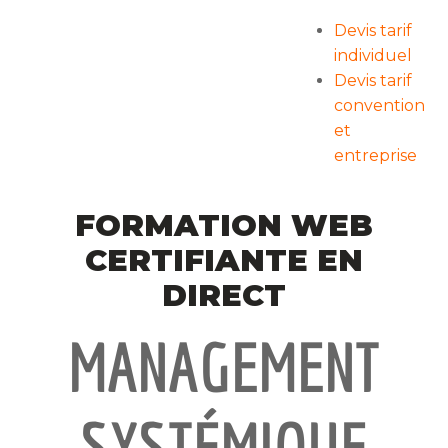
Devis tarif
individuel
Devis tarif
convention
et
entreprise
FORMATION WEB
CERTIFIANTE EN
DIRECT
MANAGEMENT
SYSTÉMIQUE