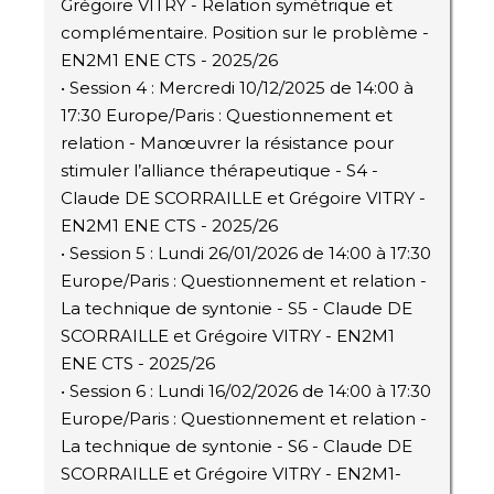
Grégoire VITRY - Relation symétrique et
complémentaire. Position sur le problème -
EN2M1 ENE CTS - 2025/26
• Session 4 : Mercredi 10/12/2025 de 14:00 à
17:30 Europe/Paris : Questionnement et
relation - Manœuvrer la résistance pour
stimuler l’alliance thérapeutique - S4 -
Claude DE SCORRAILLE et Grégoire VITRY -
EN2M1 ENE CTS - 2025/26
• Session 5 : Lundi 26/01/2026 de 14:00 à 17:30
Europe/Paris : Questionnement et relation -
La technique de syntonie - S5 - Claude DE
SCORRAILLE et Grégoire VITRY - EN2M1
ENE CTS - 2025/26
• Session 6 : Lundi 16/02/2026 de 14:00 à 17:30
Europe/Paris : Questionnement et relation -
La technique de syntonie - S6 - Claude DE
SCORRAILLE et Grégoire VITRY - EN2M1-