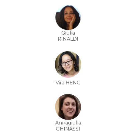
Giulia
RINALDI
Vira HENG
Annagiulia
GHINASSI