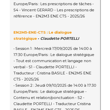
Europe/Paris : Les prescriptions de tâches -
S4 - Vincent GERARD - Les prescriptions de
référence - EN2M3 ENE CTS - 2025/26
EN2M5
-ENE-CTS
: Le dialogue
stratégique
-
Claudette PORTELLI
• Session 1 : Mercredi 17/09/2025 de 14:00 à
17:30 Europe/Paris : Le dialogue stratégique
- Tout est communication et langage non
verbal - S1 - Claudette PORTELLI -
Traducteur : Cristina BASILE - EN2M5 ENE
CTS - 2025/26
• Session 2 : Jeudi 09/10/2025 de 14:00 à 17:30
Europe/Paris : Le dialogue stratégique -
Contenu et relation/ponctuation - S2 -
Claudette PORTELLI - Traducteur Cristina
BASILE - EN2M5 ENE CTS - 2025/26