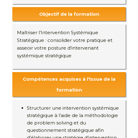
Objectif de la formation
Maîtriser l’Intervention Systémique
Stratégique : consolider votre pratique et
asseoir votre posture d’intervenant
systémique stratégique
Compétences acquises à l'issue de la
formation
Structurer une intervention systémique
stratégique à l’aide de la méthodologie
de problem solving et du
questionnement stratégique afin
d’élaborer une stratégie d’intervention