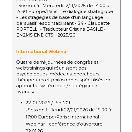
• Session 4 : Mercredi 12/11/2025 de 14:00 à
17:30 Europe/Paris : Le dialogue stratégique
- Les stragégies de base d'un language
persuasif responsabilisant - S4 - Claudette
PORTELLI - Traducteur Cristina BASILE -
EN2M5 ENE CTS - 2025/26
International Webinar
Quatre demi-journées de congrès et
webtrainings qui réunissent des
psychologues, médecins, chercheurs,
thérapeutes et philosophes spécialisés en
approche systémique / stratégique /
hypnose.
22-01-2026 / 15h-20h -
• Session 1 : Jeudi 22/01/2026 de 15:00 à
17:00 Europe/Paris : International
Webinar - conférence d'ouverture -
22.01.26