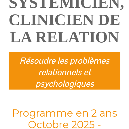
SYSTÉMICIEN,
CLINICIEN DE
LA RELATION
Résoudre les problèmes
relationnels et
psychologiques
Programme en 2 ans
Octobre 2025 -