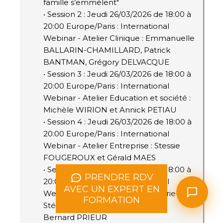
famille s’emmêlent"
• Session 2 : Jeudi 26/03/2026 de 18:00 à
20:00 Europe/Paris : International
Webinar - Atelier Clinique : Emmanuelle
BALLARIN-CHAMILLARD, Patrick
BANTMAN, Grégory DELVACQUE
• Session 3 : Jeudi 26/03/2026 de 18:00 à
20:00 Europe/Paris : International
Webinar - Atelier Education et société :
Michèle WIRION et Annick PETIAU
• Session 4 : Jeudi 26/03/2026 de 18:00 à
20:00 Europe/Paris : International
Webinar - Atelier Entreprise : Stessie
FOUGEROUX et Gérald MAES
• Session 5 : Jeudi 26/03/2026 de 18:00 à
PRENDRE RDV
20:00 Europe/Paris : International
AVEC UN EXPERT EN
Webinar - Atelier Entreprise : Marie-
FORMATION
Stéphanie REMINIAC-BRACQ et
Bernard PRIEUR