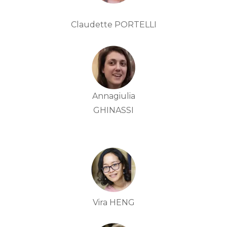
Claudette PORTELLI
Annagiulia
GHINASSI
Vira HENG