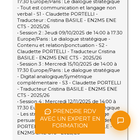
17:30 Europe/Paris : Le dialogue stratégique
- Tout est communication et langage non
verbal - S1 - Claudette PORTELLI -
Traducteur : Cristina BASILE - EN2M5 ENE
CTS - 2025/26
• Session 2 : Jeudi 09/10/2025 de 14:00 à 17:30
Europe/Paris : Le dialogue stratégique -
Contenu et relation/ponctuation - S2 -
Claudette PORTELLI - Traducteur Cristina
BASILE - EN2M5 ENE CTS - 2025/26
• Session 3 : Mercredi 15/10/2025 de 14:00 à
17:30 Europe/Paris : Le dialogue stratégique
- Digital analogique/Symétrique
complémentaire - S3 - Claudette PORTELLI
- Traducteur Cristina BASILE - EN2M5 ENE
CTS - 2025/26
• Session 4 : Mercredi 12/11/2025 de 14:00 à
17:30 Europe/Paris : Le dialogue stratégique
PRENDRE RDV
- Les stragégies de base d'un language
AVEC UN EXPERT EN
persuasif responsabilisant - S4 - Claudette
FORMATION
PORTELLI - Traducteur Cristina BASILE -
EN2M5 ENE CTS - 2025/26