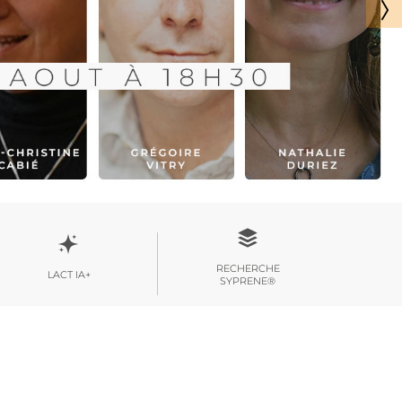
RECHERCHE
LACT IA+
SYPRENE®