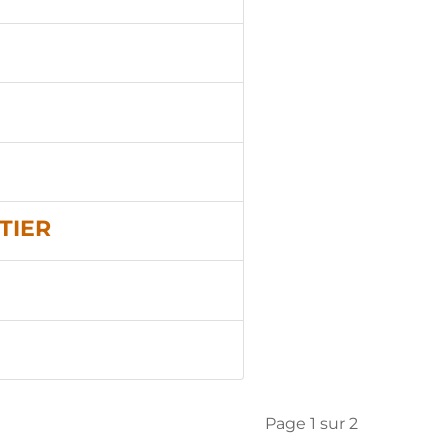
RTIER
Page 1 sur 2