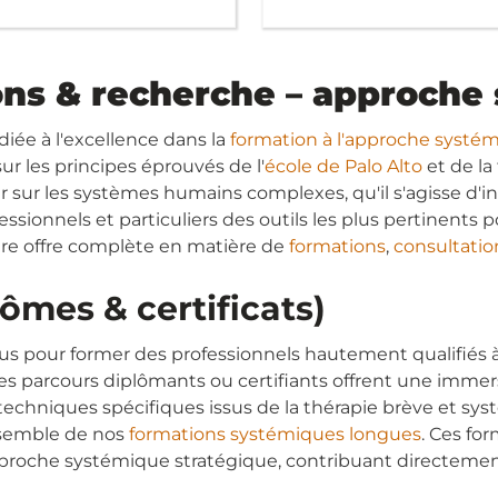
ons & recherche – approche
diée à l'excellence dans la
formation à l'approche systé
ur les principes éprouvés de l'
école de Palo Alto
et de la
sur les systèmes humains complexes, qu'il s'agisse d'ind
sionnels et particuliers des outils les plus pertinents pou
tre offre complète en matière de
formations
,
consultatio
ômes & certificats)
 pour former des professionnels hautement qualifiés à 
es parcours diplômants ou certifiants offrent une imme
 techniques spécifiques issus de la thérapie brève et 
nsemble de nos
formations systémiques longues
. Ces fo
approche systémique stratégique, contribuant directeme