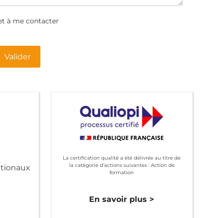
et à me contacter
Valider
La certification qualité a été délivrée au titre de
la catégorie d’actions suivantes : Action de
ationaux
formation
>
En savoir plus >