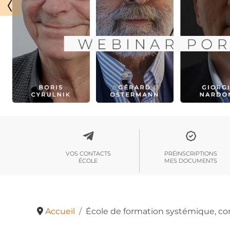
VOS CONTACTS
PRÉINSCRIPTIONS
ÉCOLE
MES DOCUMENTS
Accueil
École de formation systémique, co