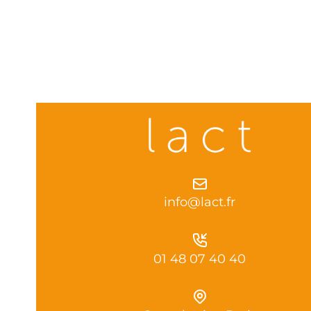
info@lact.fr
01 48 07 40 40