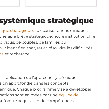
 systémique stratégique
mique stratégique
, aux consultations cliniques
 thérapie brève stratégique, notre institution offre
ividus, de couples, de familles ou
r identifier, analyser et résoudre les difficultés
ns
et recherche.
l'application de l'approche systémique
rsion approfondie dans les concepts
systémique. Chaque programme vise à développer
rmations sont animées par une
équipe de
nt à votre acquisition de compétences.