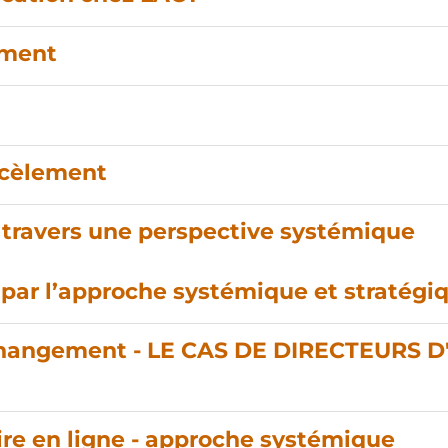
lement
rcèlement
travers une perspective systémique
par l’approche systémique et stratégi
u changement - LE CAS DE DIRECTEURS 
re en ligne - approche systémique