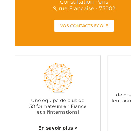
Consultation Paris
9, rue Française - 75002
VOS CONTACTS ECOLE
de nos
Une équipe de plus de
leur an
50 formateurs en France
et à l'international
En savoir plus >