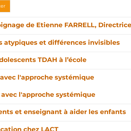
cer
moignage de Etienne FARRELL, Directrice
typiques et différences invisibles
dolescents TDAH à l’école
avec l'approche systémique
 avec l'approche systémique
ents et enseignant à aider les enfants
ucation chez LACT