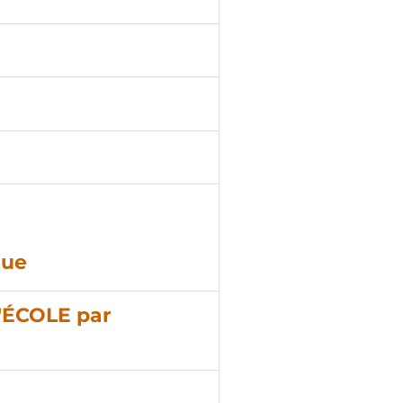
que
D'ÉCOLE par