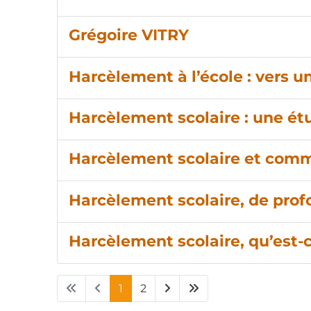
Grégoire VITRY
Harcèlement à l’école : ver
Harcèlement scolaire : une ét
Harcèlement scolaire et com
Harcèlement scolaire, de pro
Harcèlement scolaire, qu’est-c
1
2