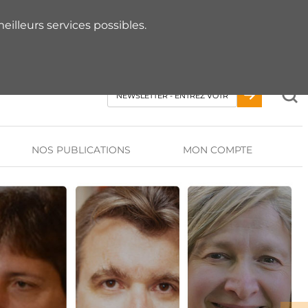
 RDV AVEC UN EXPERT
eilleurs services possibles.
NOS PUBLICATIONS
MON COMPTE