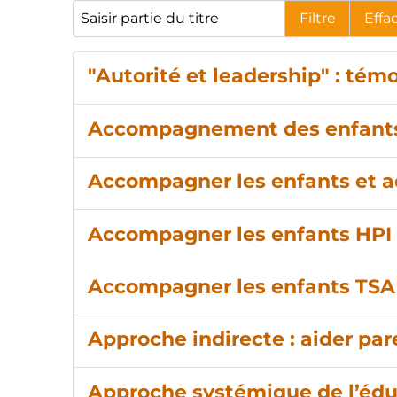
Saisir partie du titre
Filtre
Effa
"Autorité et leadership" : té
Accompagnement des enfants a
Accompagner les enfants et a
Accompagner les enfants HPI 
Accompagner les enfants TSA
Approche indirecte : aider par
Approche systémique de l’éd