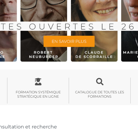
FORMATION SYSTÉMIQUE
CATALOGUE DE TOUTES LES
STRATÉGIQUE EN LIGNE
FORMATIONS
nsultation et recherche