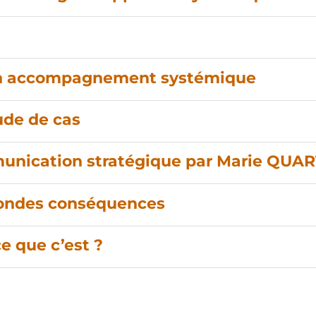
s un accompagnement systémique
ude de cas
munication stratégique par Marie QUA
fondes conséquences
e que c’est ?