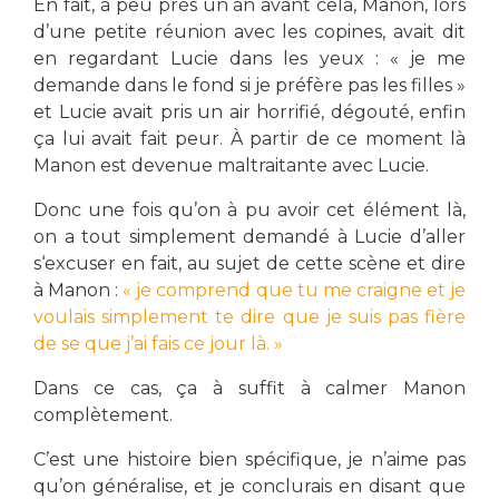
En fait, à peu près un an avant cela, Manon, lors
d’une petite réunion avec les copines, avait dit
en regardant Lucie dans les yeux : « je me
demande dans le fond si je préfère pas les filles »
et Lucie avait pris un air horrifié, dégouté, enfin
ça lui avait fait peur. À partir de ce moment là
Manon est devenue maltraitante avec Lucie.
Donc une fois qu’on à pu avoir cet élément là,
on a tout simplement demandé à Lucie d’aller
s‘excuser en fait, au sujet de cette scène et dire
à Manon :
« je comprend que tu me craigne et je
voulais simplement te dire que je suis pas fière
de se que j’ai fais ce jour là. »
Dans ce cas, ça à suffit à calmer Manon
complètement.
C’est une histoire bien spécifique, je n’aime pas
qu’on généralise, et je conclurais en disant que