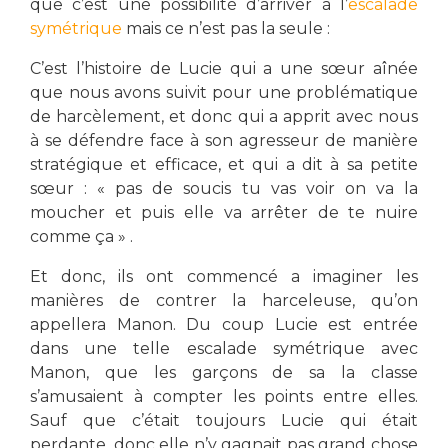
que c’est une possibilité d’arriver à l’
escalade
symétrique
mais ce n’est pas la seule :
C’est l’histoire de Lucie qui a une sœur aînée
que nous avons suivit pour une problématique
de harcèlement, et donc qui a apprit avec nous
à se défendre face à son agresseur de manière
stratégique et efficace, et qui a dit à sa petite
sœur : « pas de soucis tu vas voir on va la
moucher et puis elle va arrêter de te nuire
comme ça » .
Et donc, ils ont commencé a imaginer les
manières de contrer la harceleuse, qu’on
appellera Manon. Du coup Lucie est entrée
dans une telle escalade symétrique avec
Manon, que les garçons de sa la classe
s’amusaient à compter les points entre elles.
Sauf que c’était toujours Lucie qui était
perdante, donc elle n’y gagnait pas grand chose