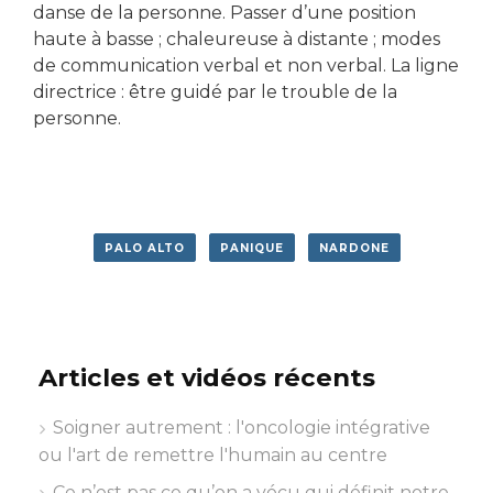
danse de la personne. Passer d’une position
haute à basse ; chaleureuse à distante ; modes
de communication verbal et non verbal. La ligne
directrice : être guidé par le trouble de la
personne.
PALO ALTO
PANIQUE
NARDONE
Articles et vidéos récents
Soigner autrement : l'oncologie intégrative
ou l'art de remettre l'humain au centre
Ce n’est pas ce qu’on a vécu qui définit notre