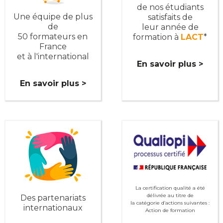
de nos étudiants
Une équipe de plus
satisfaits de
de
leur année de
50 formateurs en
formation à
LACT
*
France
et à l'international
En savoir plus >
En savoir plus >
La certification qualité a été
délivrée au titre de
Des partenariats
la catégorie d’actions suivantes :
internationaux
Action de formation