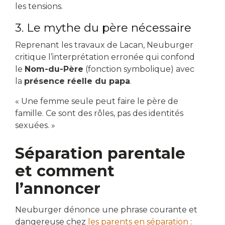
les tensions.
3. Le mythe du père nécessaire
Reprenant les travaux de Lacan, Neuburger
critique l’interprétation erronée qui confond
le
Nom-du-Père
(fonction symbolique) avec
la
présence réelle du papa
.
« Une femme seule peut faire le père de
famille. Ce sont des rôles, pas des identités
sexuées. »
Séparation parentale
et comment
l’annoncer
Neuburger dénonce une phrase courante et
dangereuse chez
les parents en séparation
: