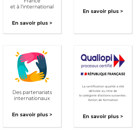
France
et à l'international
En savoir plus >
En savoir plus >
La certification qualité a été
délivrée au titre de
Des partenariats
la catégorie d’actions suivantes :
internationaux
Action de formation
En savoir plus >
En savoir plus >