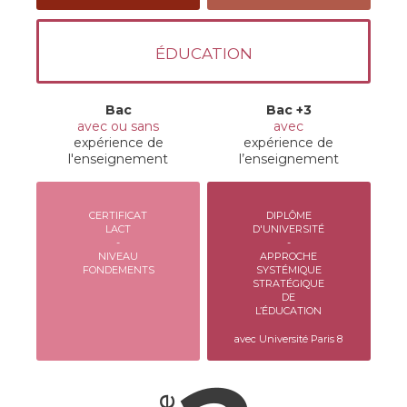
ÉDUCATION
Bac
Bac +3
avec ou sans
avec
expérience de
expérience de
l'enseignement
l’enseignement
CERTIFICAT
DIPLÔME
LACT
D'UNIVERSITÉ
-
-
NIVEAU
APPROCHE
FONDEMENTS
SYSTÉMIQUE
STRATÉGIQUE
DE
L’ÉDUCATION
avec Université Paris 8