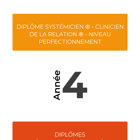
DIPLÔME SYSTÉMICIEN ® - CLINICIEN
DE LA RELATION ® - NIVEAU
PERFECTIONNEMENT
DIPLÔMES