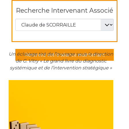
Recherche Intervenant Associé
Un éclairage tiré de l’ouvrage sous la direction
Réservez votre séance maintenant
de G. Vitry « Le grand livre du diagnostic
systémique et de l’intervention stratégique »