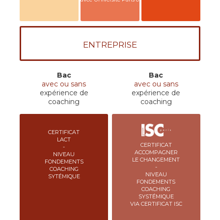
ENTREPRISE
Bac
Bac
avec ou sans
avec ou sans
expérience de
expérience de
coaching
coaching
CERTIFICAT
LACT
CERTIFICAT
-
ACCOMPAGNER
NIVEAU
LE CHANGEMENT
FONDEMENTS
-
COACHING
NIVEAU
SYTÉMIQUE
FONDEMENTS
COACHING
SYSTÉMIQUE
VIA CERTIFICAT ISC