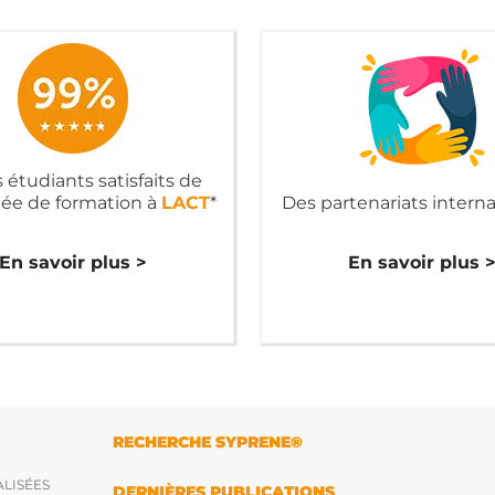
 étudiants satisfaits de
née de formation à
LACT
*
Des partenariats intern
En savoir plus >
En savoir plus 
RECHERCHE SYPRENE®
LISÉES
DERNIÈRES PUBLICATIONS