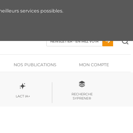
 RDV AVEC UN EXPERT
eilleurs services possibles.
NOS PUBLICATIONS
MON COMPTE
RECHERCHE
LACT IA+
SYPRENE®