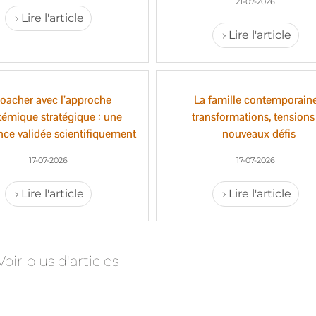
21-07-2026
Lire l'article
Lire l'article
oacher avec l’approche
La famille contemporaine
témique stratégique : une
transformations, tensions
ence validée scientifiquement
nouveaux défis
17-07-2026
17-07-2026
Lire l'article
Lire l'article
Voir plus d'articles