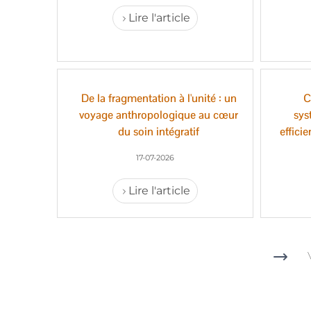
Lire l'article
De la fragmentation à l'unité : un
C
voyage anthropologique au cœur
sys
du soin intégratif
effici
17-07-2026
Lire l'article