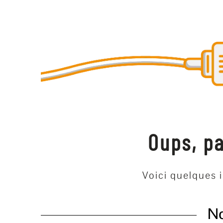
Oups, pa
Voici quelques i
No