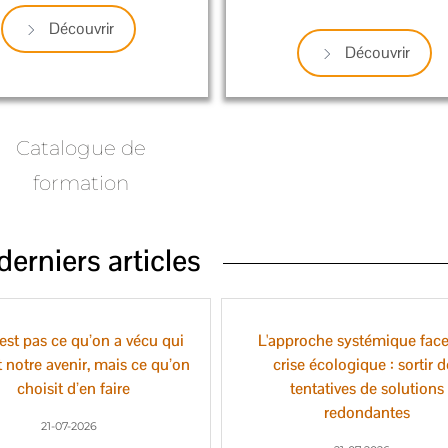
Découvrir
Découvrir
Catalogue de
formation
erniers articles
est pas ce qu’on a vécu qui
L'approche systémique face
t notre avenir, mais ce qu’on
crise écologique : sortir 
choisit d’en faire
tentatives de solutions
redondantes
21-07-2026