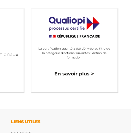
La certification qualité a été délivrée au titre de
la catégorie d’actions suivantes : Action de
ationaux
formation
>
En savoir plus >
LIENS UTILES