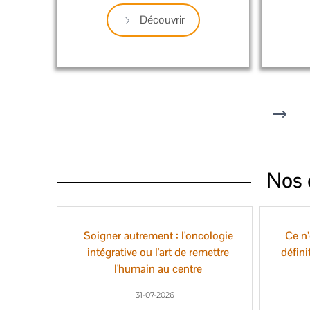
Découvrir
Nos d
Soigner autrement : l'oncologie
Ce n’
intégrative ou l'art de remettre
défini
l'humain au centre
31-07-2026