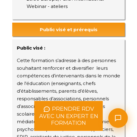
Webinar - ateliers
Public visé et prérequis
Public visé :
Cette formation s’adresse à des personnes
souhaitant renforcer et diversifier leurs
compétences d’intervenants dans le monde
de l'éducation (enseignants, chefs
d’établissements, parents d’élèves,
responsables d’associations, personnels
d’associations sportives, psychologues
PRENDRE RDV
scolaires, conseillers d'orientation,
AVEC UN EXPERT EN
médiateurs scolaires, médecins, infirmiers,
FORMATION
psychothérapeutes, éducateurs, policiers,
SPIP, assistants de justice, personnels de la