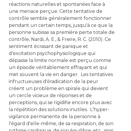
réactions naturelles et spontanées face à
une menace perçue. Cette tentative de
contrôle semble généralement fonctionner
pendant un certain temps, jusqu'à ce que la
personne subisse sa première perte totale de
contrôle, Nardi, A. E., & Freire, R. C. (2010). Ce
sentiment écrasant de panique et
d'excitation psychophysiologique qui
dépasse la limite normale est perçu comme
un épisode véritablement effrayant et qui
met souvent la vie en danger. Les tentatives
infructueuses d'éradication de la peur
créent un problème en spirale qui devient
un cercle vicieux de réponses et de
perceptions, qui se rigidifie encore plus avec
la répétition des solutions inutiles. L'hyper-
vigilance permanente de la personne à
l'égard d'elle-même, de sa respiration, de son
rythme cardiaque, de son équilibre, etc., ainsi