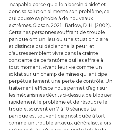
incapable parce qu'elle a besoin d'aide" et
donc sa solution alimente son problème, ce
qui pousse sa phobie à de nouveaux
extrêmes, Gibson, 2021 ; Barlow, D. H. (2002).
Certaines personnes souffrant de trouble
panique ont un lieu ou une situation claire
et distincte qui déclenche la peur, et
d'autres semblent vivre dans la crainte
constante de ce fantôme qui les effraie à
tout moment, vivant leur vie comme un
soldat sur un champ de mines qui anticipe
perpétuellement une perte de contrôle. Un
traitement efficace nous permet d'agir sur
les mécanismes décrits ci-dessus, de bloquer
rapidement le problème et de résoudre le
trouble, souvent en 7 à 10 séances. La
panique est souvent diagnostiquée à tort
comme un trouble anxieux généralisé, alors
qu'en réalité il n'y a pas de perte totale de