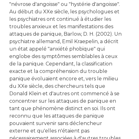
"névrose d'angoisse" ou "hystérie d'angoisse".
Au début du XXe siècle, les psychologues et
les psychiatres ont continué à étudier les
troubles anxieux et les manifestations des
attaques de panique, Barlow, D. H. (2002). Un
psychiatre allemand, Emil Kraepelin, a décrit
un état appelé "anxiété phobique" qui
englobe des symptômes semblables à ceux
de la panique. Cependant, la classification
exacte et la compréhension du trouble
panique évoluaient encore et, vers le milieu
du XXe siècle, des chercheurs tels que
Donald Klein et d'autres ont commencé à se
concentrer sur les attaques de panique en
tant que phénomène distinct en soi. Ils ont
reconnu que les attaques de panique
pouvaient survenir sans déclencheur
externe et qu'elles n'étaient pas
nécessairement associées à d'autres troubles