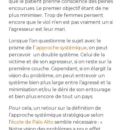
que le patient prenne conscience des peines
encourues. Le premier objectif étant de ne
plus minimiser. Trop de femmes pensent
encore que le viol n’en est pas vraiment un si
l’agresseur est leur mari.
Lorsque l’on questionne le sujet avec le
prisme de l’
approche systémique
, on peut
percevoir un double système. Celui de la
victime et de son agresseur, si on reste sur la
première couche. Cependant, si on élargit la
vision du problème, on peut entrevoir un
système bien plus large entre l’agressé et la
minimisation et/ou le déni de son entourage
et bien plus encore de tout un pays.
Pour cela, un retour sur la définition de
l’approche systémique stratégique selon
l’
école de Palo Alto
semble nécessaire : «
Notre vision des problèmes a pour effet