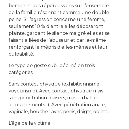
bombe et des répercussions sur l’ensemble
de la famille résonnant comme une double
peine. Si l’agression concerne une femme,
seulement 10 % d’entre elles déposeront
plainte, gardant le silence malgré elles et se
faisant alliées de l’abuseur et par la-même
renforçant le mépris d’elles-mêmes et leur
culpabilité.
Le type de geste subi, décliné en trois
catégories :
Sans contact physique (exhibitionnisme,
voyeurisme). Avec contact physique mais
sans pénétration (baisers, masturbation,
attouchements...). Avec pénétration anale,
vaginale, bouche : avec pénis, doigts, objets.
L’âge de la victime :