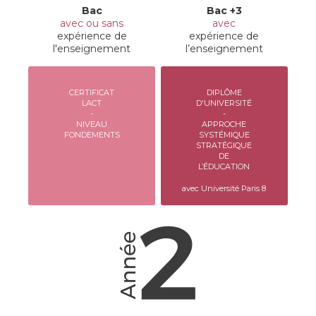
Bac
Bac +3
avec ou sans
avec
expérience de
expérience de
l'enseignement
l’enseignement
CERTIFICAT
DIPLÔME
LACT
D'UNIVERSITÉ
-
-
NIVEAU
APPROCHE
FONDEMENTS
SYSTÉMIQUE
STRATÉGIQUE
DE
L’ÉDUCATION
avec Université Paris 8