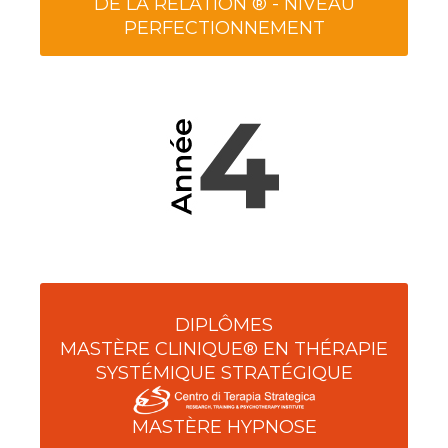
DE LA RELATION ® - NIVEAU
PERFECTIONNEMENT
DIPLÔMES
MASTÈRE CLINIQUE® EN THÉRAPIE
SYSTÉMIQUE STRATÉGIQUE
MASTÈRE HYPNOSE