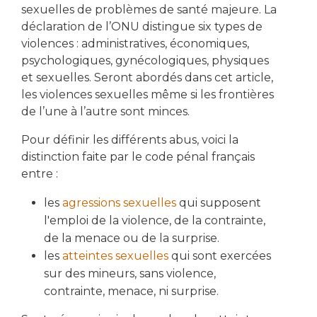
sexuelles de problèmes de santé majeure. La
déclaration de l’ONU distingue six types de
violences : administratives, économiques,
psychologiques, gynécologiques, physiques
et sexuelles. Seront abordés dans cet article,
les violences sexuelles même si les frontières
de l’une à l’autre sont minces.
Pour définir les différents abus, voici la
distinction faite par le code pénal français
entre :
les
agressions sexuelles
qui supposent
l'emploi de la violence, de la contrainte,
de la menace ou de la surprise.
les
atteintes sexuelles
qui sont exercées
sur des mineurs, sans violence,
contrainte, menace, ni surprise.