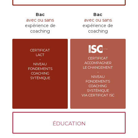
Bac
Bac
avec ou sans
avec ou sans
expérience de
expérience de
coaching
coaching
CERTIFICAT
LACT
CERTIFICAT
-
ACCOMPAGNER
NIVEAU
LE CHANGEMENT
FONDEMENTS
-
COACHING
NIVEAU
SYTÉMIQUE
FONDEMENTS
COACHING
SYSTÉMIQUE
VIA CERTIFICAT ISC
ÉDUCATION