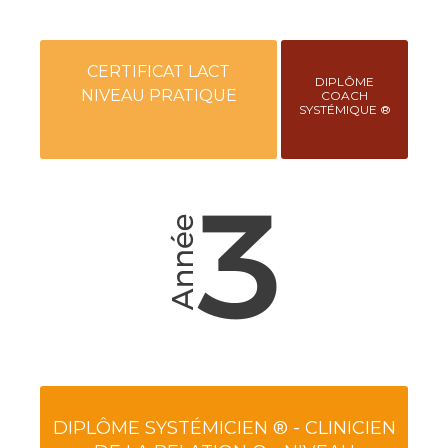
CERTIFICAT LACT
DIPLÔME
NIVEAU PRATIQUE
COACH
SYSTÉMIQUE ®
DIPLÔME SYSTÉMICIEN ® - CLINICIEN