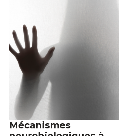
Mécanismes
neurobiologiques à