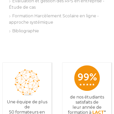
Évaluation et gestion des RPS en entreprise -
Étude de cas
Formation Harcèlement Scolaire en ligne -
approche systémique
Bibliographie
de nos étudiants
Une équipe de plus
satisfaits de
de
leur année de
50 formateurs en
formation à
LACT
*