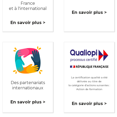
France
et à l'international
En savoir plus >
En savoir plus >
La certification qualité a été
délivrée au titre de
Des partenariats
la catégorie d’actions suivantes :
internationaux
Action de formation
En savoir plus >
En savoir plus >