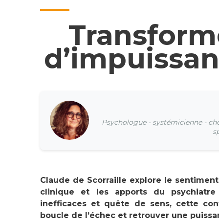
Transform
d’impuissan
Psychologue - systémicienne - cher
sp
Claude de Scorraille explore le sentiment
clinique et les apports du psychiatre
inefficaces et quête de sens, cette con
boucle de l’échec et retrouver une puissan