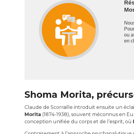
Rés
Mon
Nous
Pour
ou 
en cl
Shoma Morita, précurs
Claude de Scorraille introduit ensuite un écla
Morita
(1874-1938), souvent méconnus en Eu
conception unifiée du corps et de l’esprit, où
Contrairement à l’approche psychanalytique o