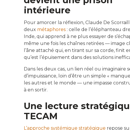
devient une prison
intérieure
Pour amorcer la réflexion, Claude De Scorrail
deux
métaphores
: celle de l’éléphanteau dr
Inde, qui apprend à ne plus essayer de s’écha
même une fois les chaînes retirées — image cl
l’âne attaché qui, en tirant sur sa corde, fini
qu’est l’épuisement dans des solutions ineffic
Dans les deux cas, un lien réel ou imaginaire
d’impuissance, loin d’être un simple « manque 
les autres et le monde — une impasse constru
à en sortir.
Une lecture stratégique
TECAM
L’approche systémique stratégique
repose sur