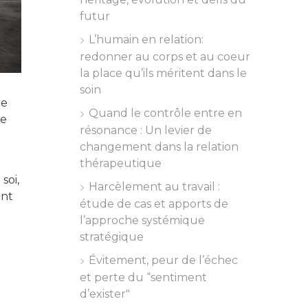
futur
L’humain en relation:
redonner au corps et au coeur
la place qu’ils méritent dans le
soin
de
Quand le contrôle entre en
ce
résonance : Un levier de
changement dans la relation
thérapeutique
soi,
Harcèlement au travail :
ent
étude de cas et apports de
l’approche systémique
stratégique
Évitement, peur de l’échec
et perte du “sentiment
d’exister"