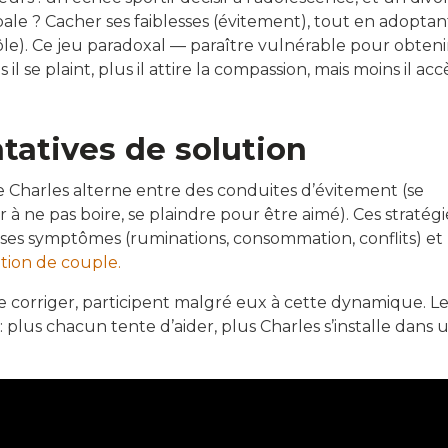
pale ? Cacher ses faiblesses (évitement), tout en adoptan
le). Ce jeu paradoxal — paraître vulnérable pour obteni
l se plaint, plus il attire la compassion, mais moins il ac
tatives de solution
 Charles alterne entre des conduites d’évitement (se
r à ne pas boire, se plaindre pour être aimé). Ces stratégi
 ses symptômes (ruminations, consommation, conflits) et
ation de couple.
le corriger, participent malgré eux à cette dynamique. L
: plus chacun tente d’aider, plus Charles s’installe dans 