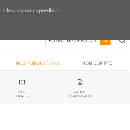
 RDV AVEC UN EXPERT
eilleurs services possibles.
NOS PUBLICATIONS
MON COMPTE
NOS
ARTICLE
LIVRES
DE RECHERCHE