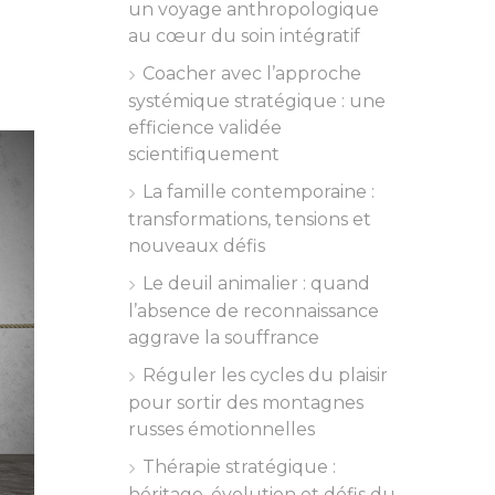
un voyage anthropologique
au cœur du soin intégratif
Coacher avec l’approche
systémique stratégique : une
efficience validée
scientifiquement
La famille contemporaine :
transformations, tensions et
nouveaux défis
Le deuil animalier : quand
l’absence de reconnaissance
aggrave la souffrance
Réguler les cycles du plaisir
pour sortir des montagnes
russes émotionnelles
Thérapie stratégique :
héritage, évolution et défis du