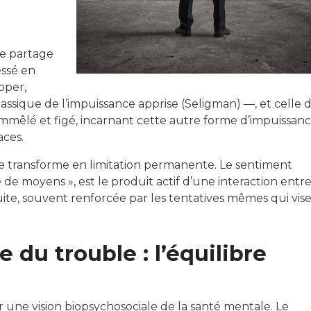
le partage
essé en
pper,
assique de l’impuissance apprise (Seligman) —, et celle 
t emmêlé et figé, incarnant cette autre forme d’impuissan
aces.
 se transforme en limitation permanente. Le sentiment
de moyens », est le produit actif d’une interaction entre 
ite, souvent renforcée par les tentatives mêmes qui vis
 du trouble : l’équilibre
 une vision biopsychosociale de la santé mentale. Le