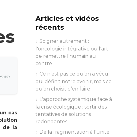
Articles et vidéos
récents
es
Soigner autrement :
l'oncologie intégrative ou l'art
de remettre l'humain au
centre
Ce n’est pas ce qu’on a vécu
brève
qui définit notre avenir, mais ce
qu’on choisit d’en faire
L'approche systémique face à
la crise écologique : sortir des
’un cas
tentatives de solutions
lution
redondantes
r de la
De la fragmentation à l'unité :