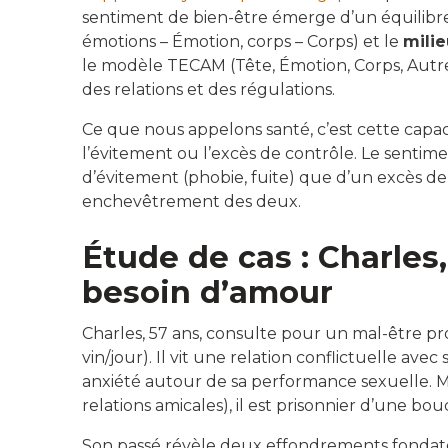
sentiment de bien-être émerge d’un équilib
émotions – Émotion, corps – Corps) et le
milie
le modèle TECAM (Tête, Émotion, Corps, Autre
des relations et des régulations.
Ce que nous appelons santé, c’est cette capac
l’évitement ou l’excès de contrôle. Le sentim
d’évitement (phobie, fuite) que d’un excès de 
enchevêtrement des deux.
Étude de cas : Charles
besoin d’amour
Charles, 57 ans, consulte pour un mal-être p
vin/jour). Il vit une relation conflictuelle a
anxiété autour de sa performance sexuelle. Ma
relations amicales), il est prisonnier d’une bo
Son passé révèle deux effondrements fondateur