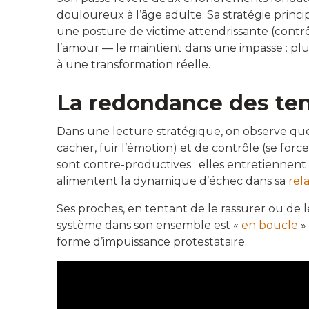
douloureux à l’âge adulte. Sa stratégie princi
une posture de victime attendrissante (contrô
l’amour — le maintient dans une impasse : plus i
à une transformation réelle.
La redondance
des ten
Dans une lecture stratégique, on observe que
cacher, fuir l’émotion) et de contrôle (se force
sont contre-productives : elles entretiennent
alimentent la dynamique d’échec dans sa
rel
Ses proches, en tentant de le rassurer ou de 
système dans son ensemble est «
en boucle
» 
forme d’impuissance protestataire.