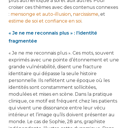
plus authentique à soi et aux autres. Pour
croiser ces thèmes avec des contenus connexes
:
mensonge et auto-illusion
,
narcissisme
, et
estime de soi et confiance en soi
.
« Je ne me reconnais plus » : l’identité
fragmentée
« Je ne me reconnais plus ». Ces mots, souvent
exprimés avec une pointe d’étonnement et une
grande vulnérabilité, disent une fracture
identitaire qui dépasse la seule histoire
personnelle. Ils reflètent une époque où les
identités sont constamment sollicitées,
modulées et mises en scène. Dans la pratique
clinique, ce motif est fréquent chez les patients
qui vivent une dissonance entre leur vécu
intérieur et l’image qu’ils doivent présenter au
monde. Le cas de Sophie, 28 ans, graphiste