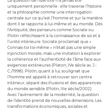
La question de l’identité n’a jamais été
uniquement personnelle : elle traverse l’histoire
et la philosophie comme une interrogation
centrale sur ce qu’est l’homme et sur la manière
dont il se rapporte à lui-même et au monde. Dès
l’Antiquité, des penseurs comme Socrate ou
Plotin réfléchissent à la connaissance de soi et à
l’unité intérieure. Socrate proclamait que «
Connais-toi toi-même » n’était pas une simple
injonction morale, mais une invitation à explorer
la cohérence et l’authenticité de l’âme face aux
exigences extérieures (Platon, IVe siècle av. J.-
C./1998). Plotin, quant à lui, soulignait que
l’homme est appelé à retrouver son centre
intérieur, séparé des illusions et des apparences
du monde sensible (Plotin, IIIe siècle/2002).
Avec l’avènement de la modernité, la question
de l’identité prend de nouvelles dimensions. Les
transformations économiques, sociales et