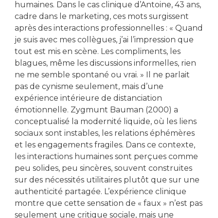
humaines. Dans le cas clinique d’Antoine, 43 ans,
cadre dans le marketing, ces mots surgissent
après des interactions professionnelles : « Quand
je suis avec mes collègues, j’ai l’impression que
tout est mis en scène. Les compliments, les
blagues, même les discussions informelles, rien
ne me semble spontané ou vrai. » Il ne parlait
pas de cynisme seulement, mais d’une
expérience intérieure de distanciation
émotionnelle. Zygmunt Bauman (2000) a
conceptualisé la modernité liquide, où les liens
sociaux sont instables, les relations éphémères
et les engagements fragiles. Dans ce contexte,
les interactions humaines sont perçues comme
peu solides, peu sincères, souvent construites
sur des nécessités utilitaires plutôt que sur une
authenticité partagée. L’expérience clinique
montre que cette sensation de « faux » n’est pas
seulement une critique sociale, mais une