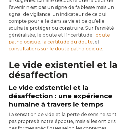
anxiogènes. Camille découvre que la peur de
l’avenir n’est pas un signe de faiblesse mais un
signal de vigilance, un indicateur de ce qui
compte pour elle dans sa vie et ce qu’elle
souhaite protéger ou construire. Sur l’anxiété
généralisée, le doute et l’incertitude :
doute
pathologique
,
la certitude du doute
, et
consultations sur le doute pathologique
.
Le vide existentiel et la
désaffection
Le vide existentiel et la
désaffection : une expérience
humaine à travers le temps
La sensation de vide et la perte de sens ne sont
pas propres à notre époque, mais elles ont pris
des formes spécifiques selon les contextes