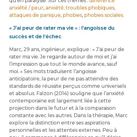
qu’en paralysie. Sur ces thèmes :
différence
anxiété / peur
,
anxiété, troubles phobiques,
attaques de panique
,
phobies
,
phobies sociales
.
« J’ai peur de rater ma vie » : l’angoisse du
succès et de l’échec
Marc, 29 ans, ingénieur, explique : « J’ai peur de
rater ma vie. Je regarde autour de moi et j’ai
l’impression que tout le monde avance, sauf
moi. » Ses mots traduisent l’angoisse
anticipatoire, la peur de ne pas atteindre des
standards de réussite perçus comme universels
et absolus. Falzon (2014) souligne que l’anxiété
contemporaine est largement liée à cette
projection dans le futur et à la comparaison
constante avec les autres. Dans la thérapie, Marc
explore la distinction entre ses aspirations
personnelles et les attentes externes. Peu à