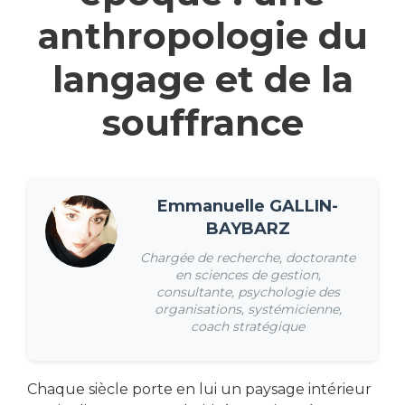
anthropologie du
langage et de la
souffrance
Emmanuelle GALLIN-
BAYBARZ
Chargée de recherche, doctorante
en sciences de gestion,
consultante, psychologie des
organisations, systémicienne,
coach stratégique
Chaque siècle porte en lui un paysage intérieur