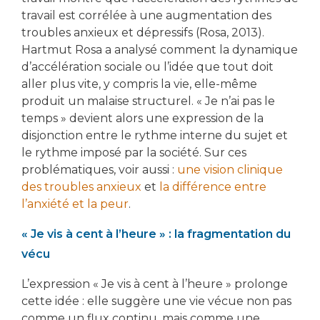
travail est corrélée à une augmentation des
troubles anxieux et dépressifs (Rosa, 2013).
Hartmut Rosa a analysé comment la dynamique
d’accélération sociale ou l’idée que tout doit
aller plus vite, y compris la vie, elle-même
produit un malaise structurel. « Je n’ai pas le
temps » devient alors une expression de la
disjonction entre le rythme interne du sujet et
le rythme imposé par la société. Sur ces
problématiques, voir aussi :
une vision clinique
des troubles anxieux
et
la différence entre
l’anxiété et la peur
.
« Je vis à cent à l’heure » : la fragmentation du
vécu
L’expression « Je vis à cent à l’heure » prolonge
cette idée : elle suggère une vie vécue non pas
comme un flux continu, mais comme une