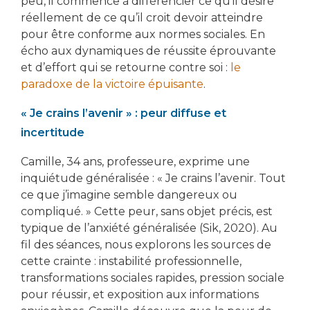
peu, il commence à différencier ce qu’il désire
réellement de ce qu’il croit devoir atteindre
pour être conforme aux normes sociales. En
écho aux dynamiques de réussite éprouvante
et d’effort qui se retourne contre soi :
le
paradoxe de la victoire épuisante
.
« Je crains l’avenir » : peur diffuse et
incertitude
Camille, 34 ans, professeure, exprime une
inquiétude généralisée : « Je crains l’avenir. Tout
ce que j’imagine semble dangereux ou
compliqué. » Cette peur, sans objet précis, est
typique de l’anxiété généralisée (Sik, 2020). Au
fil des séances, nous explorons les sources de
cette crainte : instabilité professionnelle,
transformations sociales rapides, pression sociale
pour réussir, et exposition aux informations