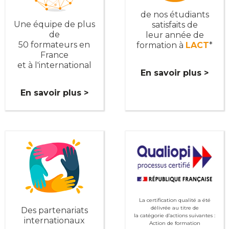
de nos étudiants
Une équipe de plus
satisfaits de
de
leur année de
50 formateurs en
formation à
LACT
*
France
et à l'international
En savoir plus >
En savoir plus >
La certification qualité a été
délivrée au titre de
Des partenariats
la catégorie d’actions suivantes :
internationaux
Action de formation