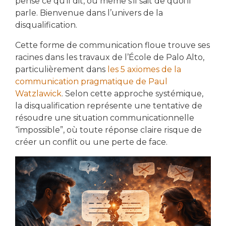
pense ce qu’il dit, ou même s’il sait de quoi il
parle. Bienvenue dans l’univers de la
disqualification.
Cette forme de communication floue trouve ses
racines dans les travaux de l’École de Palo Alto,
particulièrement dans
les 5 axiomes de la
communication pragmatique de Paul
Watzlawick
. Selon cette approche systémique,
la disqualification représente une tentative de
résoudre une situation communicationnelle
“impossible”, où toute réponse claire risque de
créer un conflit ou une perte de face.