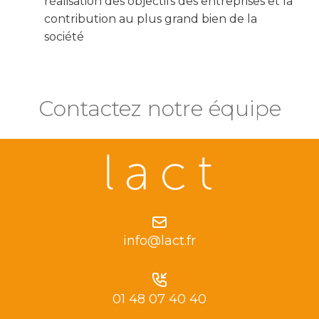
réalisation des objectifs des entreprises et la
contribution au plus grand bien de la
société
Contactez notre équipe
info@lact.fr
01 48 07 40 40