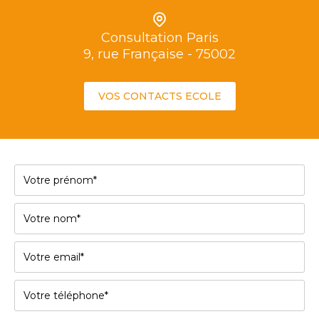
Consultation Paris
9, rue Française - 75002
VOS CONTACTS ECOLE