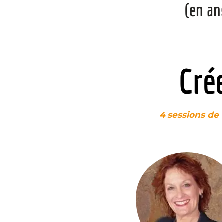
(en an
Cré
4 sessions de