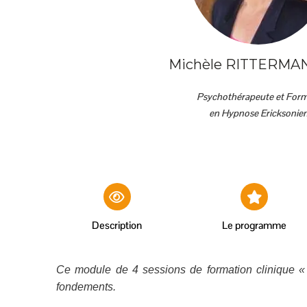
Michèle RITTERMA
Psychothérapeute et For
en Hypnose Ericksonie
Description
Le programme
Ce module de 4 sessions de formation clinique « C
fondements.