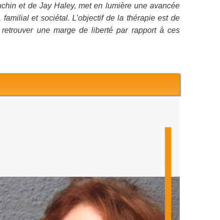
uchin et de Jay Haley, met en lumière une avancée
milial et sociétal. L’objectif de la thérapie est de
se retrouver une marge de liberté par rapport à ces