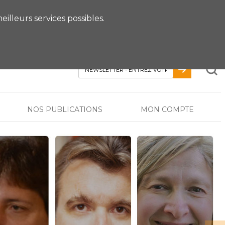
 RDV AVEC UN EXPERT
eilleurs services possibles.
NOS PUBLICATIONS
MON COMPTE