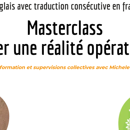
glais avec traduction consécutive en fr
Masterclass
er une réalité opérat
 formation et supervisions collectives avec Michel