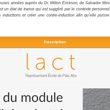
euses années auprès du Dr. Milton Erickson, de Salvador Min
 un état de transe qui est suggéré par le contexte personnel, fa
les inductions et créer une contre-induction afin qu’elle puis
Description