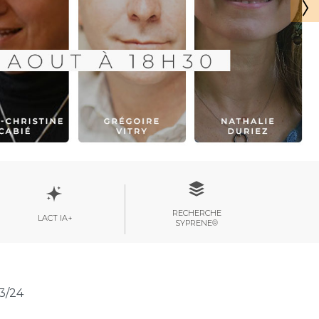
RECHERCHE
LACT IA+
SYPRENE®
3/24