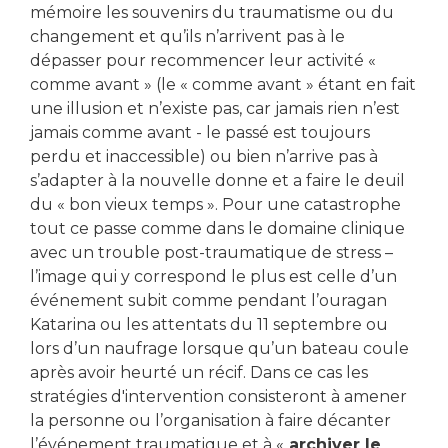
mémoire les souvenirs du traumatisme ou du
changement et qu’ils n’arrivent pas à le
dépasser pour recommencer leur activité «
comme avant » (le « comme avant » étant en fait
une illusion et n’existe pas, car jamais rien n’est
jamais comme avant - le passé est toujours
perdu et inaccessible) ou bien n’arrive pas à
s’adapter à la nouvelle donne et a faire le deuil
du « bon vieux temps ». Pour une catastrophe
tout ce passe comme dans le domaine clinique
avec un trouble post-traumatique de stress –
l’image qui y correspond le plus est celle d’un
événement subit comme pendant l’ouragan
Katarina ou les attentats du 11 septembre ou
lors d’un naufrage lorsque qu’un bateau coule
après avoir heurté un récif. Dans ce cas les
stratégies d'intervention consisteront à amener
la personne ou l’organisation à faire décanter
l’événement traumatique et à «
archiver le