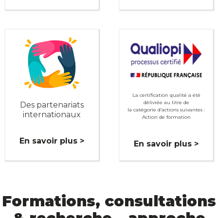
La certification qualité a été
délivrée au titre de
Des partenariats
la catégorie d’actions suivantes :
internationaux
Action de formation
En savoir plus >
En savoir plus >
Formations, consultations