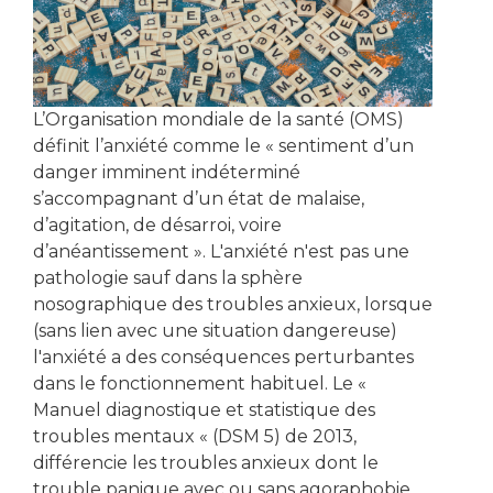
L’Organisation mondiale de la santé (OMS)
définit l’anxiété comme le « sentiment d’un
danger imminent indéterminé
s’accompagnant d’un état de malaise,
d’agitation, de désarroi, voire
d’anéantissement ». L'anxiété n'est pas une
pathologie sauf dans la sphère
nosographique des troubles anxieux, lorsque
(sans lien avec une situation dangereuse)
l'anxiété a des conséquences perturbantes
dans le fonctionnement habituel. Le «
Manuel diagnostique et statistique des
troubles mentaux « (DSM 5) de 2013,
différencie les troubles anxieux dont le
trouble panique avec ou sans agoraphobie,