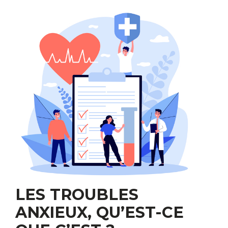
LES TROUBLES
ANXIEUX, QU’EST-CE