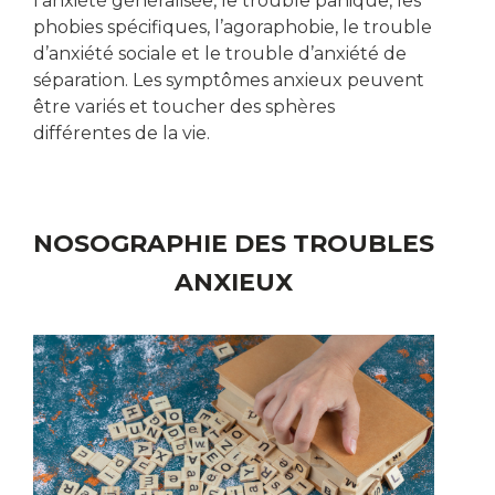
l’anxiété généralisée, le trouble panique, les
phobies spécifiques, l’agoraphobie, le trouble
d’anxiété sociale et le trouble d’anxiété de
séparation. Les symptômes anxieux peuvent
être variés et toucher des sphères
différentes de la vie.
NOSOGRAPHIE DES TROUBLES
ANXIEUX