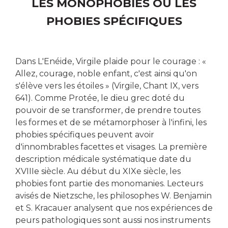
LES MONOPHOBIES OU LES
PHOBIES SPÉCIFIQUES
Dans L'Enéide, Virgile plaide pour le courage : «
Allez, courage, noble enfant, c'est ainsi qu'on
s'élève vers les étoiles » (Virgile, Chant IX, vers
641). Comme Protée, le dieu grec doté du
pouvoir de se transformer, de prendre toutes
les formes et de se métamorphoser à l'infini, les
phobies spécifiques peuvent avoir
d'innombrables facettes et visages. La première
description médicale systématique date du
XVIIIe siècle. Au début du XIXe siècle, les
phobies font partie des monomanies. Lecteurs
avisés de Nietzsche, les philosophes W. Benjamin
et S. Kracauer analysent que nos expériences de
peurs pathologiques sont aussi nos instruments