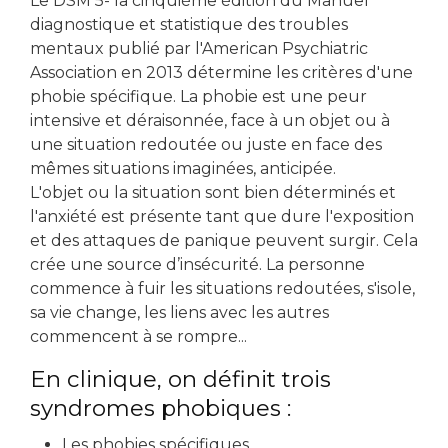
Le DSM 5- la cinquième édition du Manuel
diagnostique et statistique des troubles
mentaux publié par l'American Psychiatric
Association en 2013 détermine les critères d'une
phobie spécifique. La phobie est une peur
intensive et déraisonnée, face à un objet ou à
une situation redoutée ou juste en face des
mêmes situations imaginées, anticipée.
L'objet ou la situation sont bien déterminés et
l'anxiété est présente tant que dure l'exposition
et des attaques de panique peuvent surgir. Cela
crée une source d’insécurité. La personne
commence à fuir les situations redoutées, s'isole,
sa vie change, les liens avec les autres
commencent à se rompre...
En clinique, on définit trois
syndromes phobiques :
Les phobies spécifiques