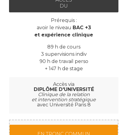
DU
Prérequis :
avoir le niveau
BAC +3
et expérience clinique
89 h de cours
3 supervisions indiv
90 h de travail perso
+ 147 h de stage
Accès via
DIPLÔME D'UNIVERSITÉ
Clinique de la relation
et intervention stratégique
avec Université Paris 8
EN TRONC COMMUN